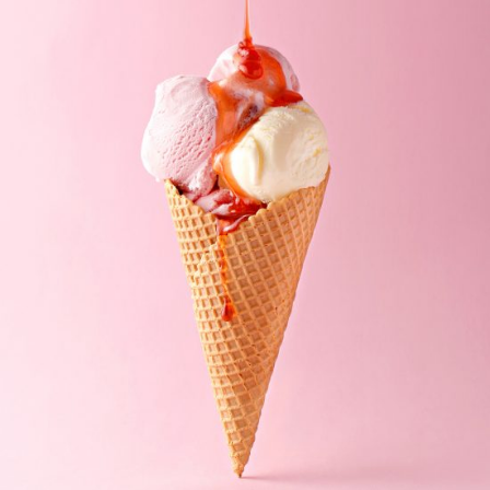
Gelato
GELATERIA