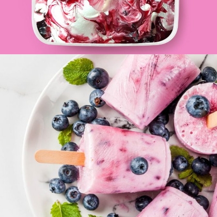
GELATERIA
Stecchi di frutta
GELATERIA