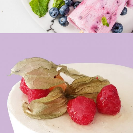
Torte e Semifreddi
GELATERIA