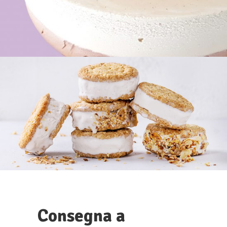
Biscotti
GELATERIA
Consegna a