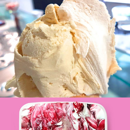
Gusti gelato disponibili oggi
GELATERIA
Vaschette gelato